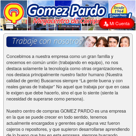
Mi Cuenta
Concebimos a nuestra empresa como un gran familia y
crecemos en común unión (trabajando en equipo), no nos
destaca solamente la tecnología como otras organizaciones,
nos destaca principalmente nuestro factor humano (Nuestra
calidad de gente) Buscamos siempre “La gente buena y con
reales ganas de trabajar” No aquel que trabaja por que en casa
le exigen que debe hacerlo, sino el que lo siente (siente la
necesidad de superarse como persona).
Nuestro centro de compras GOMEZ PARDO es una empresa
en la que se puede crecer en todo sentido, tenemos
actualmente encargados y gerentes que alguna vez fueron
cajeros o repositores, y que supieron desarrollarse aprendiendo
de lo bueno que hay en esta empresa, siempre buscando